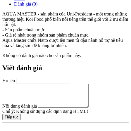
Đánh giá (0)
AQUA MASTER - sản phẩm của Uni-President - một trong những
thương hiệu Koi Food phổ biến nổi tiếng trên thế giới với 2 ưu điểm
nổi bật:
- Sản phẩm chuẩn mực.
- Giá rẻ nhất trong nhóm sản phẩm chuẩn mực.
Aqua Master chứa Natto được lên men từ đậu nành hỗ trợ hệ tiêu
hóa và tăng sức đề kháng tự nhiên.
Không có đánh giá nào cho sản phẩm này.
Viết đánh giá
Họ tên
Nội dung đánh giá
Chú ý:
Không sử dụng các định dạng HTML!
Tiếp tục