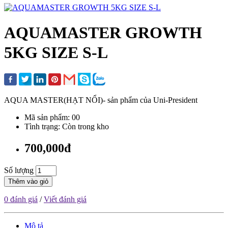
AQUAMASTER GROWTH
5KG SIZE S-L
AQUA MASTER(HẠT NỔI)- sản phẩm của Uni-President
Mã sản phẩm: 00
Tình trạng: Còn trong kho
700,000đ
Số lượng
Thêm vào giỏ
0 đánh giá
/
Viết đánh giá
Mô tả