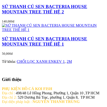
SỨ THANH CỦ SEN BACTERIA HOUSE
MOUNTAIN TREE THẾ HỆ 2
140,000đ
SỨ THANH CỦ SEN BACTERIA HOUSE
MOUNTAIN TREE THẾ HỆ 1
50,000đ
Từ khóa:
CHỔI LỌC XANH ENKEV 1
,
2M
Giới thiệu
PHỤ KIỆN HỒ CÁ KOI FISH
Địa chỉ :
498/48 Lê Hồng Phong, Phường 1, Quận 10 ,TP HCM
Địa chỉ 2:
529 Dương Bá Trạc, phường 1, Quận 8, TP HCM
Đại diện pháp luật :
NGUYỄN THANH TRUNG