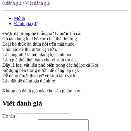
0 đánh giá
/
Viết đánh giá
Mô tả
Đánh giá (0)
Được đặt trong hệ thống xử lý nước hồ cá.
Có tác dụng loại bỏ các chất thải lơ lửng.
Loại bỏ thức ăn thừa nổi trên mặt nuớc.
Chổi lọc dễ thu được cặn lớn.
Là cũng như là một dạng lọc sinh học.
Làm giá thể dính bám cho vi sinh trú ẩn.
Đây là loại vật liệu phổ biến trong các hệ lọc cá Koi.
Sử dụng bền trong nước, dễ dàng lắp đặt.
Dễ dàng được tháo gỡ vệ sinh làm sạch.
Lắp đặt dễ dàng,giá thành rẻ
Không có đánh giá nào cho sản phẩm này.
Viết đánh giá
Họ tên