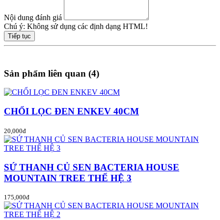
Nội dung đánh giá
Chú ý:
Không sử dụng các định dạng HTML!
Tiếp tục
Sản phẩm liên quan (4)
CHỔI LỌC ĐEN ENKEV 40CM
20,000đ
SỨ THANH CỦ SEN BACTERIA HOUSE
MOUNTAIN TREE THẾ HỆ 3
175,000đ