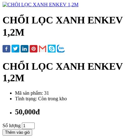
CHỔI LỌC XANH ENKEV
1,2M
CHỔI LỌC XANH ENKEV
1,2M
Mã sản phẩm: 31
Tình trạng: Còn trong kho
50,000đ
Số lượng
Thêm vào giỏ