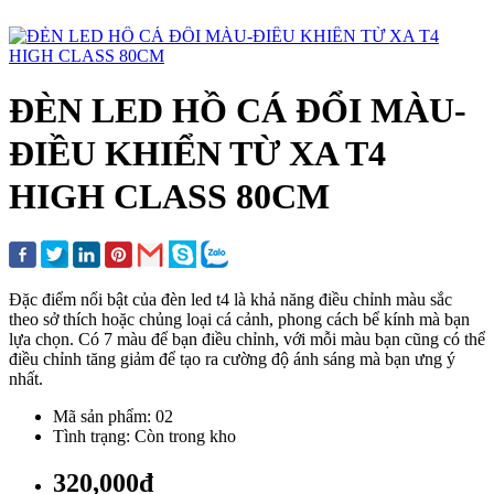
ĐÈN LED HỒ CÁ ĐỔI MÀU-
ĐIỀU KHIỂN TỪ XA T4
HIGH CLASS 80CM
Đặc điểm nổi bật của đèn led t4 là khả năng điều chỉnh màu sắc
theo sở thích hoặc chủng loại cá cảnh, phong cách bể kính mà bạn
lựa chọn. Có 7 màu để bạn điều chỉnh, với mỗi màu bạn cũng có thể
điều chỉnh tăng giảm để tạo ra cường độ ánh sáng mà bạn ưng ý
nhất.
Mã sản phẩm: 02
Tình trạng: Còn trong kho
320,000đ