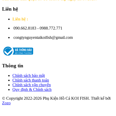
Liên hệ
Liên hệ :
090.662.8183 - 0988.772.771
congtynguyentaikoifish@gmail.com
Thông tin
Chính sách bảo mật
Chính sách thanh toán
Chính sách vận chuyển
Quy định & Chính sách
© Copyright 2022-2026 Phụ Kiện Hồ Cá KOI FISH. Thiết kế bởi
Zozo