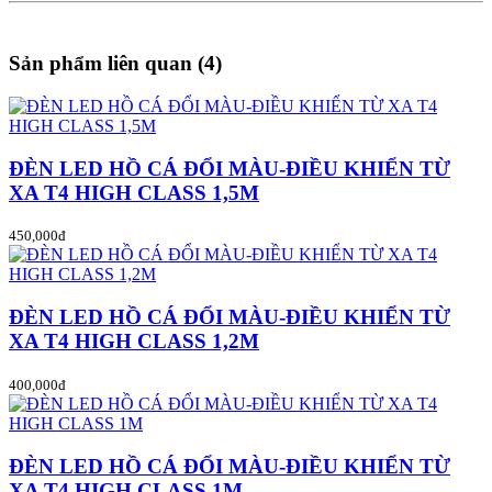
Sản phẩm liên quan (4)
ĐÈN LED HỒ CÁ ĐỔI MÀU-ĐIỀU KHIỂN TỪ
XA T4 HIGH CLASS 1,5M
450,000đ
ĐÈN LED HỒ CÁ ĐỔI MÀU-ĐIỀU KHIỂN TỪ
XA T4 HIGH CLASS 1,2M
400,000đ
ĐÈN LED HỒ CÁ ĐỔI MÀU-ĐIỀU KHIỂN TỪ
XA T4 HIGH CLASS 1M