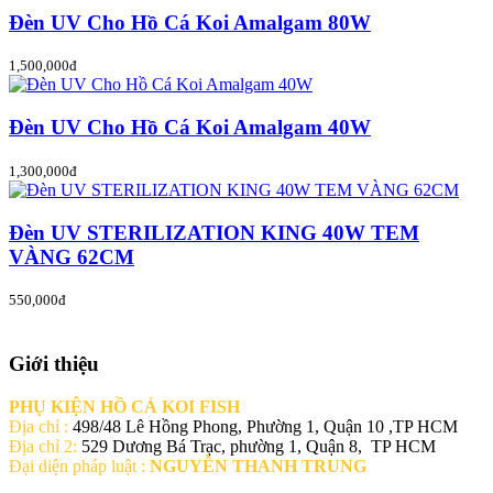
Đèn UV Cho Hồ Cá Koi Amalgam 80W
1,500,000đ
Đèn UV Cho Hồ Cá Koi Amalgam 40W
1,300,000đ
Đèn UV STERILIZATION KING 40W TEM
VÀNG 62CM
550,000đ
Giới thiệu
PHỤ KIỆN HỒ CÁ KOI FISH
Địa chỉ :
498/48 Lê Hồng Phong, Phường 1, Quận 10 ,TP HCM
Địa chỉ 2:
529 Dương Bá Trạc, phường 1, Quận 8, TP HCM
Đại diện pháp luật :
NGUYỄN THANH TRUNG