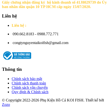
Giấy chứng nhận đăng ký hộ kinh doanh số 41J8029739 do Ủy
ban nhân dân quận 10 TP HCM cấp ngày 15/07/2020.
Liên hệ
Liên hệ :
090.662.8183 - 0988.772.771
congtynguyentaikoifish@gmail.com
Thông tin
Chính sách bảo mật
Chính sách thanh toán
Chính sách vận chuyển
Quy định & Chính sách
© Copyright 2022-2026 Phụ Kiện Hồ Cá KOI FISH. Thiết kế bởi
Zozo