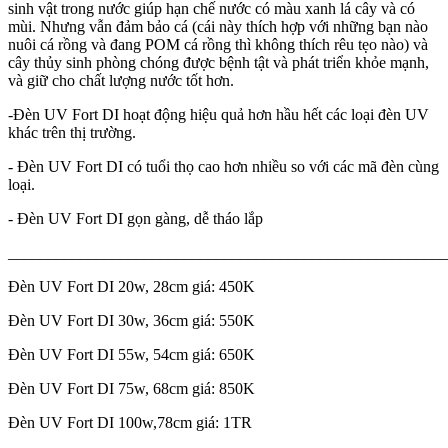
sinh vật trong nước giúp hạn chế nước có màu xanh lá cây và có
mùi. Nhưng vẫn đảm bảo cá (cái này thích hợp với những bạn nào
nuôi cá rồng và đang POM cá rồng thì không thích rêu tẹo nào) và
cây thủy sinh phòng chóng được bệnh tật và phát triển khỏe mạnh,
và giữ cho chất lượng nước tốt hơn.
-Đèn UV Fort DI hoạt động hiệu quả hơn hầu hết các loại đèn UV
khác trên thị trường.
- Đèn UV Fort DI có tuổi thọ cao hơn nhiều so với các mã đèn cùng
loại.
- Đèn UV Fort DI gọn gàng, dễ tháo lắp
_______________________________________________________
Đèn UV Fort DI 20w, 28cm giá: 450K
Đèn UV Fort DI 30w, 36cm giá: 550K
Đèn UV Fort DI 55w, 54cm giá: 650K
Đèn UV Fort DI 75w, 68cm giá: 850K
Đèn UV Fort DI 100w,78cm giá: 1TR