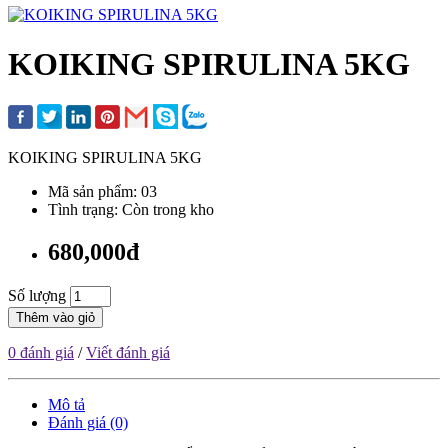
KOIKING SPIRULINA 5KG
KOIKING SPIRULINA 5KG
Mã sản phẩm: 03
Tình trạng: Còn trong kho
680,000đ
Số lượng
Thêm vào giỏ
0 đánh giá
/
Viết đánh giá
Mô tả
Đánh giá (0)