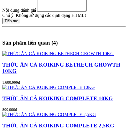
Nội dung đánh giá
Chú ý:
Không sử dụng các định dạng HTML!
Tiếp tục
Sản phẩm liên quan (4)
THỨC ĂN CÁ KOIKING BETHECH GROWTH
10KG
1,600,000đ
THỨC ĂN CÁ KOIKING COMPLETE 10KG
800,000đ
THỨC ĂN CÁ KOIKING COMPLETE 2,5KG