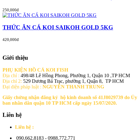
250,000đ
THỨC ĂN CÁ KOI SAIKOH GOLD 5KG
420,000đ
Giới thiệu
PHỤ KIỆN HỒ CÁ KOI FISH
Địa chỉ :
498/48 Lê Hồng Phong, Phường 1, Quận 10 ,TP HCM
Địa chỉ 2:
529 Dương Bá Trạc, phường 1, Quận 8, TP HCM
Đại diện pháp luật :
NGUYỄN THANH TRUNG
Giấy chứng nhận đăng ký hộ kinh doanh số 41J8029739 do Ủy
ban nhân dân quận 10 TP HCM cấp ngày 15/07/2020.
Liên hệ
Liên hệ :
090.662.8183 - 0988.772.771