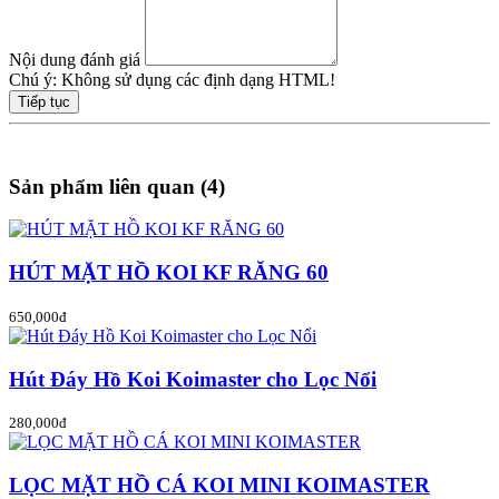
Nội dung đánh giá
Chú ý:
Không sử dụng các định dạng HTML!
Tiếp tục
Sản phẩm liên quan (4)
HÚT MẶT HỒ KOI KF RĂNG 60
650,000đ
Hút Đáy Hồ Koi Koimaster cho Lọc Nổi
280,000đ
LỌC MẶT HỒ CÁ KOI MINI KOIMASTER