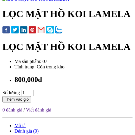
LỌC MẶT HỒ KOI LAMELA
LỌC MẶT HỒ KOI LAMELA
Mã sản phẩm: 07
Tình trạng: Còn trong kho
800,000đ
Số lượng
Thêm vào giỏ
0 đánh giá
/
Viết đánh giá
Mô tả
Đánh giá (0)