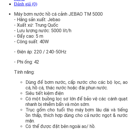
Đánh giá (0)
Máy bơm nước hồ cá cảnh JEBAO TM 5000
- Hãng sản xuất: Jebao
- Xuất xứ: Trung Quốc
- Lưu lượng nước: 5000 lít/h
- Đẩy cao: 5 m
- Công suất: 40W
- Điện áp: 220 / 240-50Hz
- Phi ống: 42
Tính năng:
Dùng để bơm nước, cấp nước cho các bộ lọc, ao
cá, hồ cá, thác nước hoặc đài phun nước.
Siêu tiết kiệm điện
Có một buồng lọc sơ lớn để bảo vệ các cánh quạt
nhanh bị nhiễm bẩn và mòn sớm.
Trục gốm cho tuổi thọ máy bơm lâu dài và tiếng
ồn thấp, thích hợp dùng cho cả nước ngọt & nước
mặn.
Có thể được đặt bên ngoài ao/ hồ.