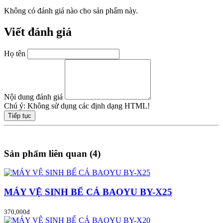
Không có đánh giá nào cho sản phẩm này.
Viết đánh giá
Họ tên
Nội dung đánh giá
Chú ý:
Không sử dụng các định dạng HTML!
Tiếp tục
Sản phẩm liên quan (4)
MÁY VỆ SINH BỂ CÁ BAOYU BY-X25
370,000đ