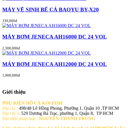
MÁY VỆ SINH BỂ CÁ BAOYU BY-X20
330,000đ
MÁY BƠM JENECA AH16000 DC 24 VOL
2,300,000đ
MÁY BƠM JENECA AH12000 DC 24 VOL
1,900,000đ
Giới thiệu
PHỤ KIỆN HỒ CÁ KOI FISH
Địa chỉ :
498/48 Lê Hồng Phong, Phường 1, Quận 10 ,TP HCM
Địa chỉ 2:
529 Dương Bá Trạc, phường 1, Quận 8, TP HCM
Đại diện pháp luật :
NGUYỄN THANH TRUNG