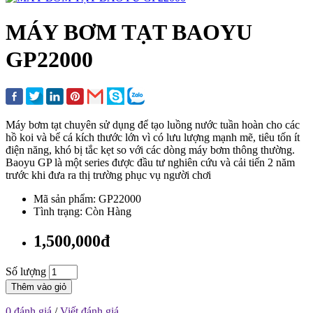
MÁY BƠM TẠT BAOYU
GP22000
Máy bơm tạt chuyên sử dụng để tạo luồng nước tuần hoàn cho các
hồ koi và bể cá kích thước lớn vì có lưu lượng mạnh mẽ, tiêu tốn ít
điện năng, khó bị tắc kẹt so với các dòng máy bơm thông thường.
Baoyu GP là một series được đầu tư nghiên cứu và cải tiến 2 năm
trước khi đưa ra thị trường phục vụ người chơi
Mã sản phẩm: GP22000
Tình trạng: Còn Hàng
1,500,000đ
Số lượng
Thêm vào giỏ
0 đánh giá
/
Viết đánh giá