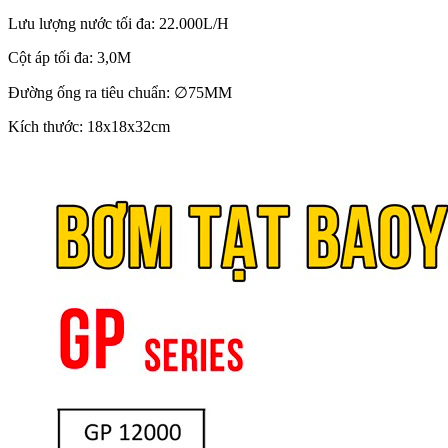
Lưu lượng nước tối đa: 22.000L/H
Cột áp tối đa: 3,0M
Đường ống ra tiêu chuẩn: ∅75MM
Kích thước: 18x18x32cm