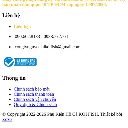
ban nhân dân quận 10 TP HCM cấp ngày 15/07/2020.
Liên hệ
Liên hệ :
090.662.8183 - 0988.772.771
congtynguyentaikoifish@gmail.com
Thông tin
Chính sách bảo mật
Chính sách thanh toán
Chính sách vận chuyển
Quy định & Chính sách
© Copyright 2022-2026 Phụ Kiện Hồ Cá KOI FISH. Thiết kế bởi
Zozo