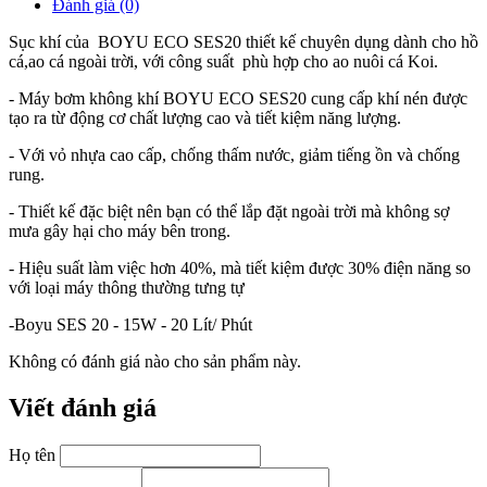
Đánh giá (0)
Sục khí của BOYU ECO SES20 thiết kế chuyên dụng dành cho hồ
cá,ao cá ngoài trời, với công suất phù hợp cho ao nuôi cá Koi.
- Máy bơm không khí BOYU ECO SES20 cung cấp khí nén được
tạo ra từ động cơ chất lượng cao và tiết kiệm năng lượng.
- Với vỏ nhựa cao cấp, chống thấm nước, giảm tiếng ồn và chống
rung.
- Thiết kế đặc biệt nên bạn có thể lắp đặt ngoài trời mà không sợ
mưa gây hại cho máy bên trong.
- Hiệu suất làm việc hơn 40%, mà tiết kiệm được 30% điện năng so
với loại máy thông thường tưng tự
-Boyu SES 20 - 15W - 20 Lít/ Phút
Không có đánh giá nào cho sản phẩm này.
Viết đánh giá
Họ tên