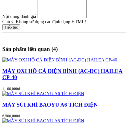
Nội dung đánh giá
Chú ý:
Không sử dụng các định dạng HTML!
Tiếp tục
Sản phẩm liên quan (4)
MÁY OXI HỒ CÁ ĐIỆN BÌNH (AC-DC) HAILEA
CP-40
1,100,000đ
MÁY SỦI KHÍ BAOYU A6 TÍCH ĐIỆN
6,500,000đ