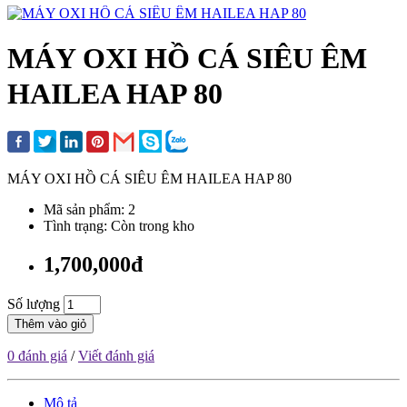
MÁY OXI HỒ CÁ SIÊU ÊM
HAILEA HAP 80
MÁY OXI HỒ CÁ SIÊU ÊM HAILEA HAP 80
Mã sản phẩm: 2
Tình trạng: Còn trong kho
1,700,000đ
Số lượng
Thêm vào giỏ
0 đánh giá
/
Viết đánh giá
Mô tả