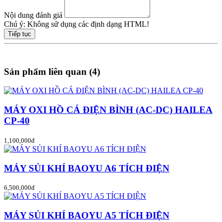
Nội dung đánh giá
Chú ý:
Không sử dụng các định dạng HTML!
Tiếp tục
Sản phẩm liên quan (4)
MÁY OXI HỒ CÁ ĐIỆN BÌNH (AC-DC) HAILEA
CP-40
1,100,000đ
MÁY SỦI KHÍ BAOYU A6 TÍCH ĐIỆN
6,500,000đ
MÁY SỦI KHÍ BAOYU A5 TÍCH ĐIỆN