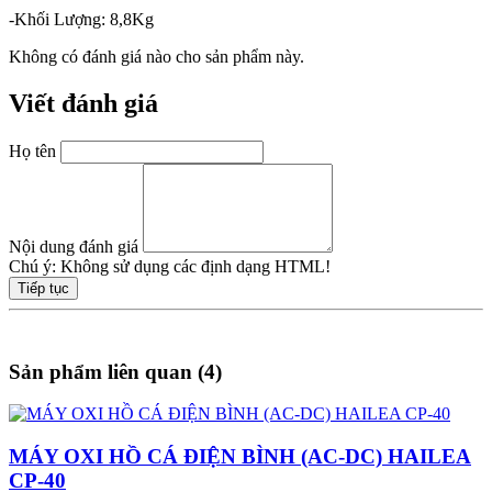
-Khối Lượng: 8,8Kg
Không có đánh giá nào cho sản phẩm này.
Viết đánh giá
Họ tên
Nội dung đánh giá
Chú ý:
Không sử dụng các định dạng HTML!
Tiếp tục
Sản phẩm liên quan (4)
MÁY OXI HỒ CÁ ĐIỆN BÌNH (AC-DC) HAILEA
CP-40