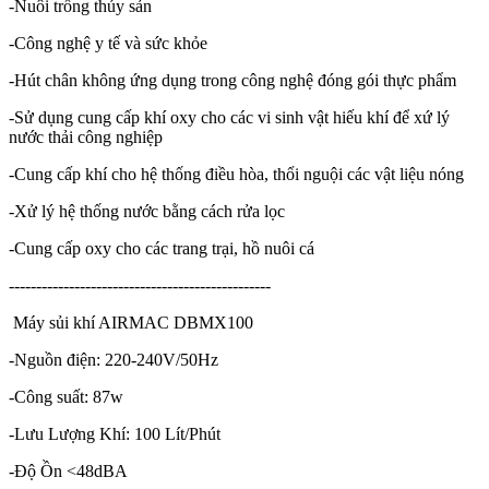
-Nuôi trồng thủy sản
-Công nghệ y tế và sức khỏe
-Hút chân không ứng dụng trong công nghệ đóng gói thực phẩm
-Sử dụng cung cấp khí oxy cho các vi sinh vật hiếu khí để xứ lý
nước thải công nghiệp
-Cung cấp khí cho hệ thống điều hòa, thổi nguội các vật liệu nóng
-Xử lý hệ thống nước bằng cách rửa lọc
-Cung cấp oxy cho các trang trại, hồ nuôi cá
------------------------------------------------
Máy sủi khí AIRMAC DBMX100
-Nguồn điện: 220-240V/50Hz
-Công suất: 87w
-Lưu Lượng Khí: 100 Lít/Phút
-Độ Ồn <48dBA