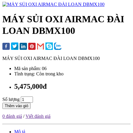
MÁY SỦI OXI AIRMAC ĐÀI
LOAN DBMX100
MÁY SỦI OXI AIRMAC ĐÀI LOAN DBMX100
Mã sản phẩm: 06
Tình trạng: Còn trong kho
5,475,000đ
Số lượng
Thêm vào giỏ
0 đánh giá
/
Viết đánh giá
Mô tả