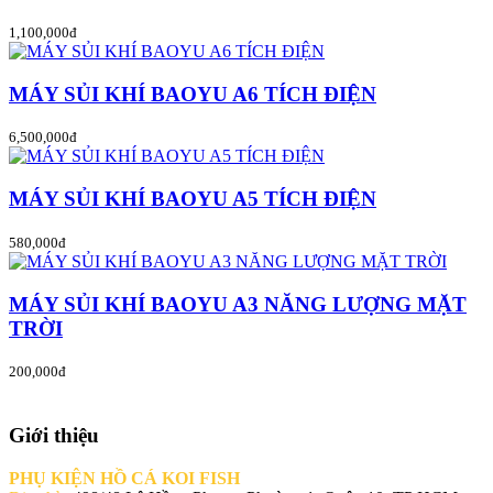
1,100,000đ
MÁY SỦI KHÍ BAOYU A6 TÍCH ĐIỆN
6,500,000đ
MÁY SỦI KHÍ BAOYU A5 TÍCH ĐIỆN
580,000đ
MÁY SỦI KHÍ BAOYU A3 NĂNG LƯỢNG MẶT
TRỜI
200,000đ
Giới thiệu
PHỤ KIỆN HỒ CÁ KOI FISH