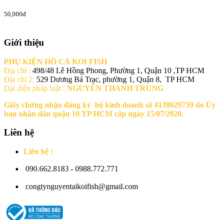
50,000đ
Giới thiệu
PHỤ KIỆN HỒ CÁ KOI FISH
Địa chỉ :
498/48 Lê Hồng Phong, Phường 1, Quận 10 ,TP HCM
Địa chỉ 2:
529 Dương Bá Trạc, phường 1, Quận 8, TP HCM
Đại diện pháp luật :
NGUYỄN THANH TRUNG
Giấy chứng nhận đăng ký hộ kinh doanh số 41J8029739 do Ủy
ban nhân dân quận 10 TP HCM cấp ngày 15/07/2020.
Liên hệ
Liên hệ :
090.662.8183 - 0988.772.771
congtynguyentaikoifish@gmail.com