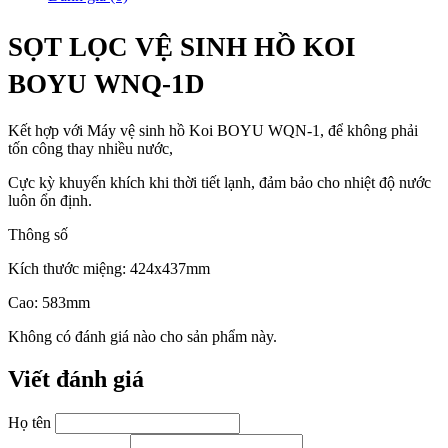
SỌT LỌC VỆ SINH HỒ KOI
BOYU WNQ-1D
Kết hợp với Máy vệ sinh hồ Koi BOYU WQN-1, để không phải
tốn công thay nhiều nước,
Cực kỳ khuyến khích khi thời tiết lạnh, đảm bảo cho nhiệt độ nước
luôn ổn định.
Thông số
Kích thước miệng: 424x437mm
Cao: 583mm
Không có đánh giá nào cho sản phẩm này.
Viết đánh giá
Họ tên