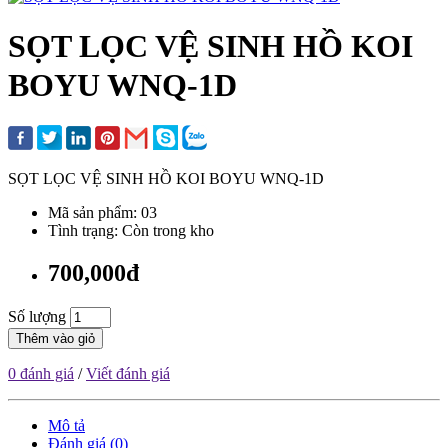
SỌT LỌC VỆ SINH HỒ KOI
BOYU WNQ-1D
SỌT LỌC VỆ SINH HỒ KOI BOYU WNQ-1D
Mã sản phẩm: 03
Tình trạng: Còn trong kho
700,000đ
Số lượng
Thêm vào giỏ
0 đánh giá
/
Viết đánh giá
Mô tả
Đánh giá (0)