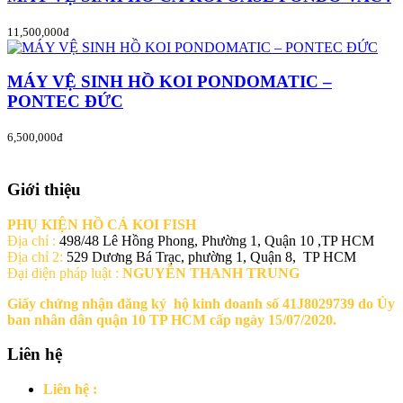
11,500,000đ
MÁY VỆ SINH HỒ KOI PONDOMATIC –
PONTEC ĐỨC
6,500,000đ
Giới thiệu
PHỤ KIỆN HỒ CÁ KOI FISH
Địa chỉ :
498/48 Lê Hồng Phong, Phường 1, Quận 10 ,TP HCM
Địa chỉ 2:
529 Dương Bá Trạc, phường 1, Quận 8, TP HCM
Đại diện pháp luật :
NGUYỄN THANH TRUNG
Giấy chứng nhận đăng ký hộ kinh doanh số 41J8029739 do Ủy
ban nhân dân quận 10 TP HCM cấp ngày 15/07/2020.
Liên hệ
Liên hệ :