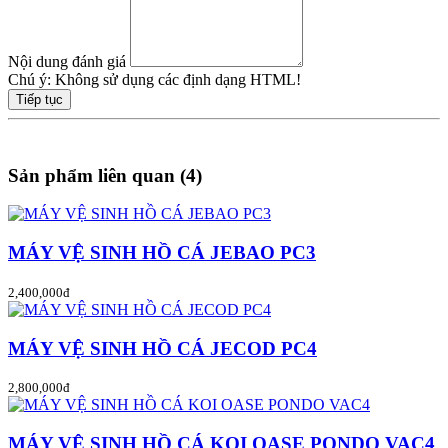
Nội dung đánh giá
Chú ý:
Không sử dụng các định dạng HTML!
Tiếp tục
Sản phẩm liên quan (4)
MÁY VỆ SINH HỒ CÁ JEBAO PC3
2,400,000đ
MÁY VỆ SINH HỒ CÁ JECOD PC4
2,800,000đ
MÁY VỆ SINH HỒ CÁ KOI OASE PONDO VAC4