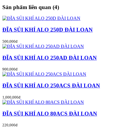
Sản phẩm liên quan (4)
ĐĨA SỦI KHÍ ALO 250D ĐÀI LOAN
500,000đ
ĐĨA SỦI KHÍ ALO 250AD ĐÀI LOAN
900,000đ
ĐĨA SỦI KHÍ ALO 250ACS ĐÀI LOAN
1,000,000đ
ĐĨA SỦI KHÍ ALO 80ACS ĐÀI LOAN
220,000đ