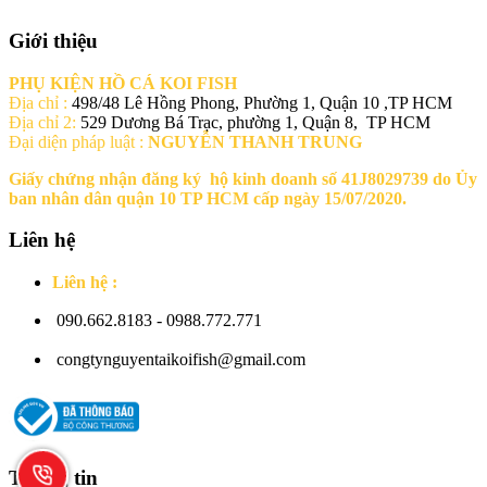
Giới thiệu
PHỤ KIỆN HỒ CÁ KOI FISH
Địa chỉ :
498/48 Lê Hồng Phong, Phường 1, Quận 10 ,TP HCM
Địa chỉ 2:
529 Dương Bá Trạc, phường 1, Quận 8, TP HCM
Đại diện pháp luật :
NGUYỄN THANH TRUNG
Giấy chứng nhận đăng ký hộ kinh doanh số 41J8029739 do Ủy
ban nhân dân quận 10 TP HCM cấp ngày 15/07/2020.
Liên hệ
Liên hệ :
090.662.8183 - 0988.772.771
congtynguyentaikoifish@gmail.com
Thông tin