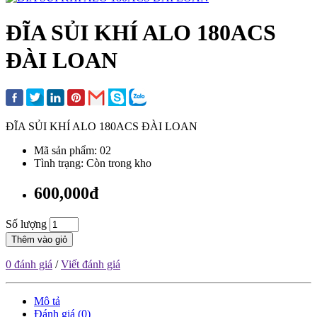
ĐĨA SỦI KHÍ ALO 180ACS
ĐÀI LOAN
ĐĨA SỦI KHÍ ALO 180ACS ĐÀI LOAN
Mã sản phẩm: 02
Tình trạng: Còn trong kho
600,000đ
Số lượng
Thêm vào giỏ
0 đánh giá
/
Viết đánh giá
Mô tả
Đánh giá (0)