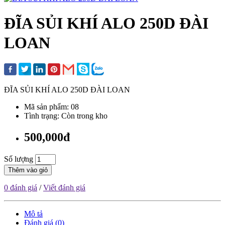
ĐĨA SỦI KHÍ ALO 250D ĐÀI
LOAN
ĐĨA SỦI KHÍ ALO 250D ĐÀI LOAN
Mã sản phẩm: 08
Tình trạng: Còn trong kho
500,000đ
Số lượng
Thêm vào giỏ
0 đánh giá
/
Viết đánh giá
Mô tả
Đánh giá (0)