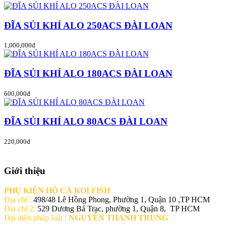
ĐĨA SỦI KHÍ ALO 250ACS ĐÀI LOAN
1,000,000đ
ĐĨA SỦI KHÍ ALO 180ACS ĐÀI LOAN
600,000đ
ĐĨA SỦI KHÍ ALO 80ACS ĐÀI LOAN
220,000đ
Giới thiệu
PHỤ KIỆN HỒ CÁ KOI FISH
Địa chỉ :
498/48 Lê Hồng Phong, Phường 1, Quận 10 ,TP HCM
Địa chỉ 2:
529 Dương Bá Trạc, phường 1, Quận 8, TP HCM
Đại diện pháp luật :
NGUYỄN THANH TRUNG