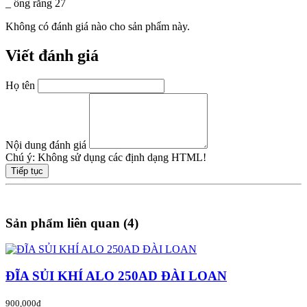
_ ống răng 27
Không có đánh giá nào cho sản phẩm này.
Viết đánh giá
Họ tên
Nội dung đánh giá
Chú ý:
Không sử dụng các định dạng HTML!
Tiếp tục
Sản phẩm liên quan (4)
ĐĨA SỦI KHÍ ALO 250AD ĐÀI LOAN
900,000đ