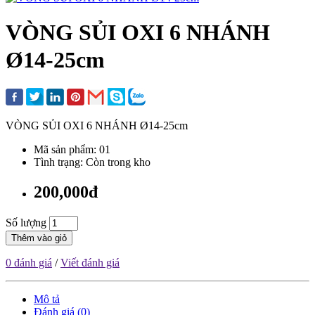
VÒNG SỦI OXI 6 NHÁNH
Ø14-25cm
VÒNG SỦI OXI 6 NHÁNH Ø14-25cm
Mã sản phẩm: 01
Tình trạng: Còn trong kho
200,000đ
Số lượng
Thêm vào giỏ
0 đánh giá
/
Viết đánh giá
Mô tả
Đánh giá (0)