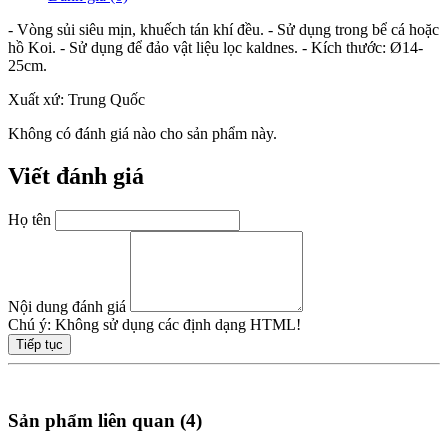
- Vòng sủi siêu mịn, khuếch tán khí đều. - Sử dụng trong bể cá hoặc
hồ Koi. - Sử dụng để đảo vật liệu lọc kaldnes. - Kích thước: Ø14-
25cm.
Xuất xứ: Trung Quốc
Không có đánh giá nào cho sản phẩm này.
Viết đánh giá
Họ tên
Nội dung đánh giá
Chú ý:
Không sử dụng các định dạng HTML!
Tiếp tục
Sản phẩm liên quan (4)